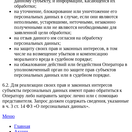
данному субъекту, и информации, касающейся их
обработки;
на уточнение, блокирование или уничтожение его
персональных данных в случае, если они являются
неполными, устаревшими, неточными, незаконно
полученными или не являются необходимыми для
заявленной цели обработки;
на отзыв данного им согласия на обработку
персональных данных;
на защиту своих прав и законных интересов, в том
числе на возмещение убытков и компенсацию
морального вреда в судебном порядке;
на обжалование действий или бездействия Оператора в
уполномоченный орган по защите прав субъектов
персональных данных или в судебном порядке.
6.2. Для реализации своих прав и законных интересов
субъекты персональных данных имеют право обратиться к
Оператору либо направить запрос лично или с помощью
представителя. Запрос должен содержать сведения, указанные
в ч. 3 ст. 14 ФЗ «О персональных данных».
Меню
Главная
Акции