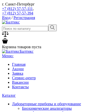
г. Санкт-Петербург
+7 (812) 57-57-111
,
+7 (812) 57-57-394
Вход
/
Регистрация
Корзина товаров пуста
Балтикс
Меню:
Главная
Акции
Заявка
Сервис-центр
Вакансии
Контакты
Каталог
Лабораторные приборы и оборудование
Биохимические анализаторы