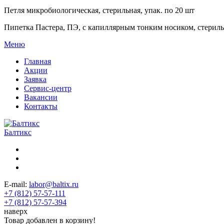
Петля микробиологическая, стерильная, упак. по 20 шт
Пипетка Пастера, ПЭ, с капиллярным тонким носиком, стериль
Меню
Главная
Акции
Заявка
Сервис-центр
Вакансии
Контакты
Балтикс
E-mail:
labor@baltix.ru
+7 (812) 57-57-111
+7 (812) 57-57-394
наверх
Товар добавлен в корзину!