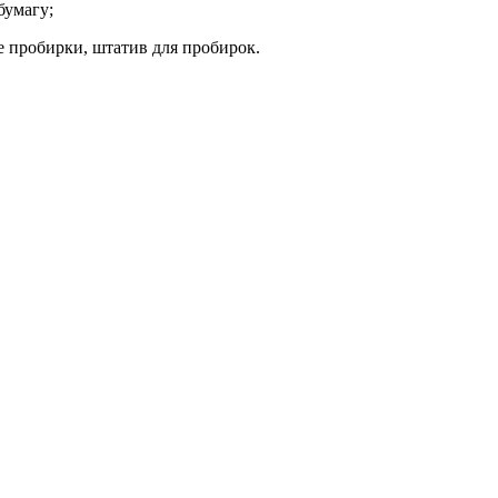
бумагу;
 пробирки, штатив для пробирок.