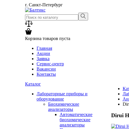
г. Санкт-Петербург
Корзина товаров пуста
Главная
Акции
Заявка
Сервис-центр
Вакансии
Контакты
Каталог
Ка
Лабораторные приборы и
Ла
оборудование
Ан
Биохимические
Dir
анализаторы
Автоматические
Dirui 
биохимические
анализаторы