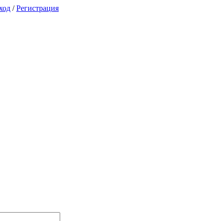
ход
/
Регистрация