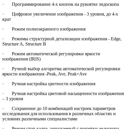
· Программирование 4-х кнопок на рукоятке эндоскопа
· Цифровое увеличение изображения - 3 уровня, до 4-х
крат
· Режим полноэкранного изображения
· Режимы структурной детализации изображения - Edge,
Structure A, Structure B
· Режим автоматической регулировки яркости
изображения (IRIS)
· Ручной выбор алгоритма автоматической регулировки
яркости изображения -Peak, Ave, Peak+Ave
· Ручная настройка цветности изображения
· Ручная настройка цветовой насыщенности изображения
– 3 уровня
· Сохранение до 10 комбинаций настроек параметров
исследования для использования в различных областях и
условиях различными специалистами
· Режим стоп-кадра, запускаемый с рукоятки эндоскопа