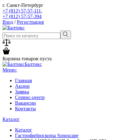
г. Санкт-Петербург
+7 (812) 57-57-111
,
+7 (812) 57-57-394
Вход
/
Регистрация
Корзина товаров пуста
Балтикс
Меню:
Главная
Акции
Заявка
Сервис-центр
Вакансии
Контакты
Каталог
Каталог
Гастрофиброскопы Sonoscape